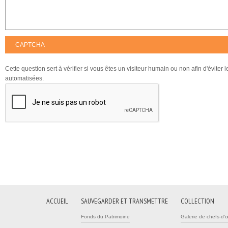
CAPTCHA
Cette question sert à vérifier si vous êtes un visiteur humain ou non afin d'éviter
automatisées.
ACCUEIL
SAUVEGARDER ET TRANSMETTRE
COLLECTION
Fonds du Patrimoine
Galerie de chefs-d'