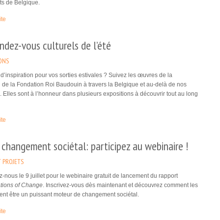
ts de Belgique.
ite
ndez-vous culturels de l’été
ONS
d’inspiration pour vos sorties estivales ? Suivez les œuvres de la
n de la Fondation Roi Baudouin à travers la Belgique et au-delà de nos
s. Elles sont à l’honneur dans plusieurs expositions à découvrir tout au long
ite
 changement sociétal: participez au webinaire !
 PROJETS
-nous le 9 juillet pour le webinaire gratuit de lancement du rapport
ations of Change
. Inscrivez-vous dès maintenant et découvrez comment les
ent être un puissant moteur de changement sociétal.
ite