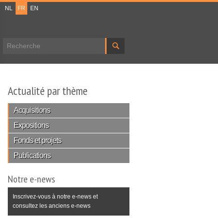
NL
FR
EN
Formulaire de recherche
Actualité par thème
Acquisitions
Expositions
Fonds et projets
Publications
Notre e-news
Inscrivez-vous à notre e-news et
consultez les anciens e-news