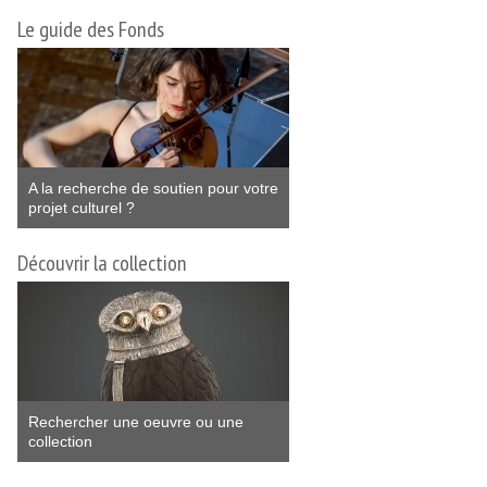
Le guide des Fonds
A la recherche de soutien pour votre
projet culturel ?
Découvrir la collection
Rechercher une oeuvre ou une
collection