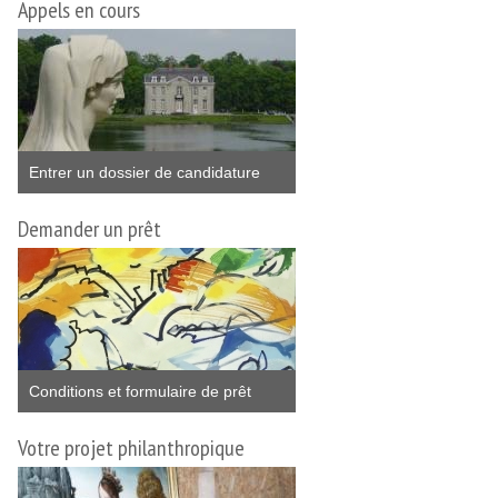
Appels en cours
Entrer un dossier de candidature
Demander un prêt
Conditions et formulaire de prêt
Votre projet philanthropique