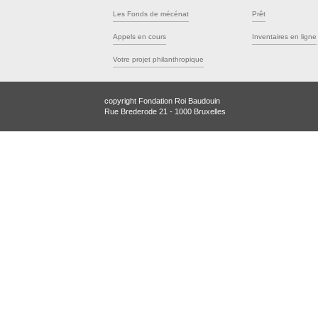
Les Fonds de mécénat
Prêt
Appels en cours
Inventaires en ligne
Votre projet philanthropique
copyright Fondation Roi Baudouin
Rue Brederode 21 - 1000 Bruxelles