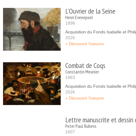
L’Ouvrier de la Seine
Henri Evenepoel
1898
Acquisition du Fonds Isabelle et Phi
2026
Découvrir l'oeuvre
Combat de Coqs
Constantin Meunier
1883
Acquisition du Fonds Isabelle et Phi
2026
Découvrir l'oeuvre
Lettre manuscrite et dessin 
Peter Paul Rubens
1607