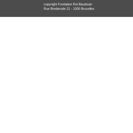
copyright Fondation Roi Baudouin
Rue Brederode 21 - 1000 Bruxelles