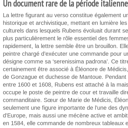
Un document rare de la période italienn
La lettre figurant au verso constitue également 
historique et archivistique, mettant en lumière les
culturels dans lesquels Rubens évoluait durant se
plus particulièrement le rôle essentiel des fem
rapidement, la lettre semble être un brouillon. El
peintre chargé d’exécuter une commande pour 
désigne comme sa ‘serenissima padrona’. Ce titr
certainement être associé à Éléonore de Médicis
de Gonzague et duchesse de Mantoue. Pendant so
entre 1600 et 1608, Rubens est attaché à la mai
occupe le poste de peintre de cour et travaille di
commanditaire. Sœur de Marie de Médicis, Éléon
seulement une figure importante de l’une des dyna
d’Europe, mais aussi une mécène active et ambi
en 1584, elle commande de nombreux tableaux et 