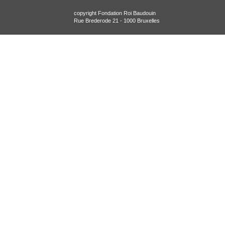
copyright Fondation Roi Baudouin
Rue Brederode 21 - 1000 Bruxelles