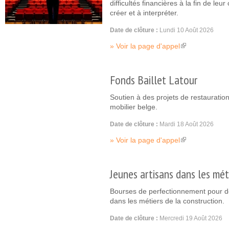
difficultés financières à la fin de leu
créer et à interpréter.
Date de clôture :
Lundi 10 Août 2026
Voir la page d'appel
(link is external)
Fonds Baillet Latour
Soutien à des projets de restauratio
mobilier belge.
Date de clôture :
Mardi 18 Août 2026
Voir la page d'appel
(link is external)
Jeunes artisans dans les mét
Bourses de perfectionnement pour de
dans les métiers de la construction.
Date de clôture :
Mercredi 19 Août 2026