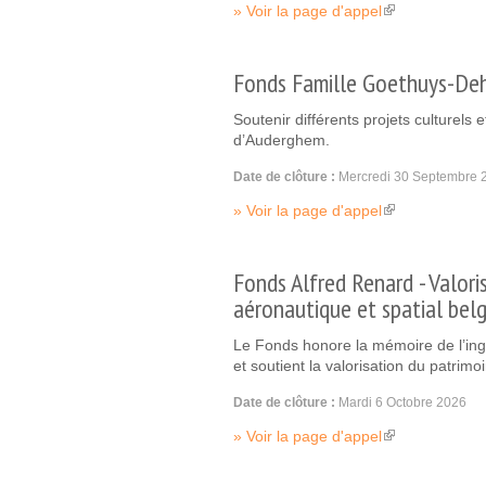
Voir la page d'appel
(link is external)
Fonds Famille Goethuys-De
Soutenir différents projets culturel
d’Auderghem.
Date de clôture :
Mercredi 30 Septembre 
Voir la page d'appel
(link is external)
Fonds Alfred Renard - Valori
aéronautique et spatial bel
Le Fonds honore la mémoire de l’ing
et soutient la valorisation du patrimo
Date de clôture :
Mardi 6 Octobre 2026
Voir la page d'appel
(link is external)