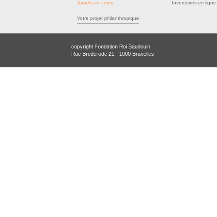
Appels en cours
Inventaires en ligne
Votre projet philanthropique
copyright Fondation Roi Baudouin
Rue Brederode 21 - 1000 Bruxelles