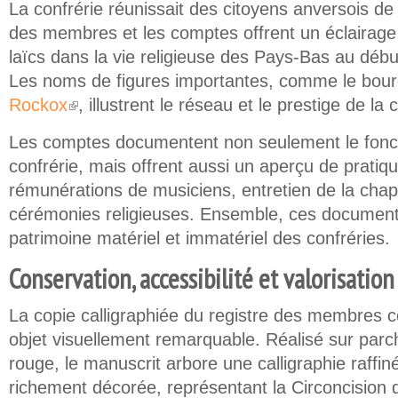
La confrérie réunissait des citoyens anversois de 
des membres et les comptes offrent un éclairage 
laïcs dans la vie religieuse des Pays-Bas au déb
Les noms de figures importantes, comme le bo
Rockox
, illustrent le réseau et le prestige de la 
(link is external)
Les comptes documentent non seulement le fonct
confrérie, mais offrent aussi un aperçu de pratiqu
rémunérations de musiciens, entretien de la chape
cérémonies religieuses. Ensemble, ces documents f
patrimoine matériel et immatériel des confréries.
Conservation, accessibilité et valorisation
La copie calligraphiée du registre des membres 
objet visuellement remarquable. Réalisé sur parch
rouge, le manuscrit arbore une calligraphie raffi
richement décorée, représentant la Circoncision 