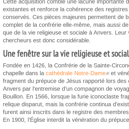
Cette acquisition comble une lacune importante d
existantes et renforce la cohérence des registres
conservés. Ces pièces majeures permettent de b
complet de la confrérie elle-même, mais aussi de 
que de la vie religieuse et sociale à Anvers. Leur 
chercheurs est donc considérable.
Une fenêtre sur la vie religieuse et socia
Fondée en 1426, la Confrérie de la Sainte-Circon
chapelle dans la
cathédrale Notre-Dame
et véné
(link is externa
fragment du prépuce de Jésus rapporté lors des 
Anvers par l’entremise d’un compagnon de voya
Bouillon. En 1566, lorsque la furie iconoclaste fra
relique disparut, mais la confrérie continua d’ex
furent ainsi inscrits dans le registre des membre
En 1900, l’Église interdit la vénération du prépuc