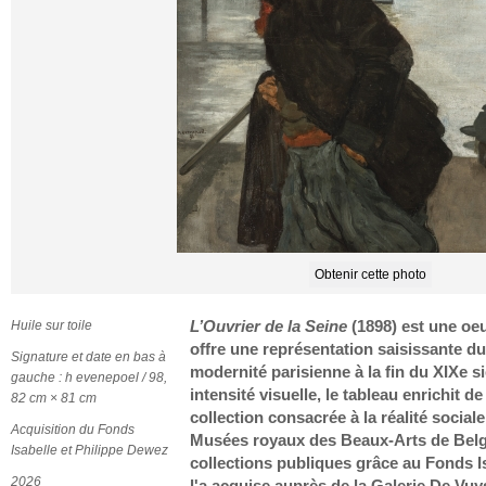
Obtenir cette photo
Huile sur toile
L’Ouvrier de la Seine
(1898) est une oeu
offre une représentation saisissante du
Signature et date en bas à
modernité parisienne à la fin du XIXe s
gauche : h evenepoel / 98,
intensité visuelle, le tableau enrichit de
82 cm × 81 cm
collection consacrée à la réalité social
Acquisition du Fonds
Musées royaux des Beaux-Arts de Belgiq
Isabelle et Philippe Dewez
collections publiques grâce au Fonds I
2026