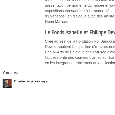
renforce la cohérence de la collection. A t
présentation permanente du musée et jouer
expositions consacrées à la modernité, a
d’Evenepoel, en dialogue avec des artist
Henri Matisse.
Le Fonds Isabelle et Philippe D
Créé au sein de la Fondation Roi Baudouin,
Dewez soutient l’acquisition d’œuvres d
Beaux-Arts de Belgique et au Musée d’Ixell
l’accessibilité des œuvres d’art et leur t
en les intégrant durablement aux collectio
Voir aussi :
Charles au jersey rayé