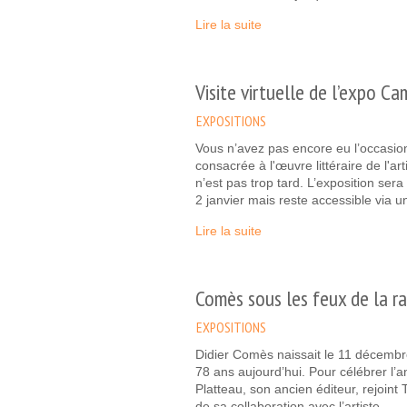
Lire la suite
Visite virtuelle de l’expo C
EXPOSITIONS
Vous n’avez pas encore eu l’occasion
consacrée à l'œuvre littéraire de l'a
n’est pas trop tard. L’exposition ser
2 janvier mais reste accessible via un
Lire la suite
Comès sous les feux de la r
EXPOSITIONS
Didier Comès naissait le 11 décembre
78 ans aujourd’hui. Pour célébrer l’a
Platteau, son ancien éditeur, rejoint
de sa collaboration avec l’artiste.