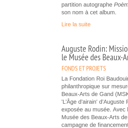
partition autographe
Poèm
son nom à cet album.
Lire la suite
Auguste Rodin: Missi
le Musée des Beaux-A
FONDS ET PROJETS
La Fondation Roi Baudoui
philanthropique sur mesu
Beaux-Arts de Gand (MSK)
'L’Âge d’airain' d’Auguste
exposée au musée. Avec l’
Musée des Beaux-Arts de
campagne de financement 