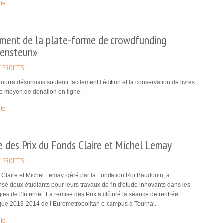
ite
ment de la plate-forme de crowdfunding
ensteun»
 PROJETS
urra désormais soutenir facilement l’édition et la conservation de livres
e moyen de donation en ligne.
ite
 des Prix du Fonds Claire et Michel Lemay
 PROJETS
Claire et Michel Lemay, géré par la Fondation Roi Baudouin, a
é deux étudiants pour leurs travaux de fin d'étude innovants dans les
ies de l’Internet. La remise des Prix a clôturé la séance de rentrée
ue 2013-2014 de l’Eurometropolitan e-campus à Tournai.
ite