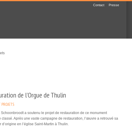
Contact
Presse
ets
ration de l’Orgue de Thulin
 PROJETS
 Schoonbroodt a soutenu le projet de restauration de ce monument
e classé. Après une vaste campagne de restauration, l’œuvre a retrouvé sa
 d’origine en l’église Saint-Martin à Thulin.