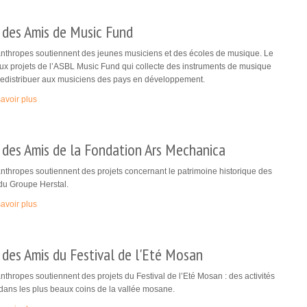
 des Amis de Music Fund
anthropes soutiennent des jeunes musiciens et des écoles de musique. Le
ux projets de l’ASBL Music Fund qui collecte des instruments de musique
redistribuer aux musiciens des pays en développement.
avoir plus
(link is external)
 des Amis de la Fondation Ars Mechanica
nthropes soutiennent des projets concernant le patrimoine historique des
du Groupe Herstal.
avoir plus
(link is external)
des Amis du Festival de l'Eté Mosan
nthropes soutiennent des projets du Festival de l’Eté Mosan : des activités
dans les plus beaux coins de la vallée mosane.