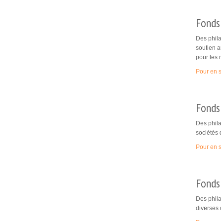
Fonds
Des phil
soutien a
pour les 
Pour en s
Fonds
Des phila
sociétés 
Pour en s
Fonds 
Des phila
diverses 