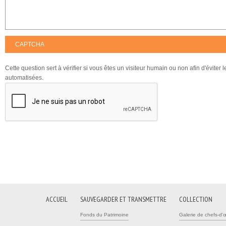
CAPTCHA
Cette question sert à vérifier si vous êtes un visiteur humain ou non afin d'éviter
automatisées.
ACCUEIL
SAUVEGARDER ET TRANSMETTRE
COLLECTION
Fonds du Patrimoine
Galerie de chefs-d'