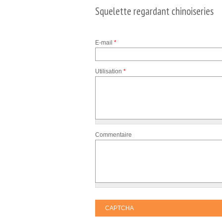
Squelette regardant chinoiseries
E-mail
*
Utilisation
*
Commentaire
CAPTCHA