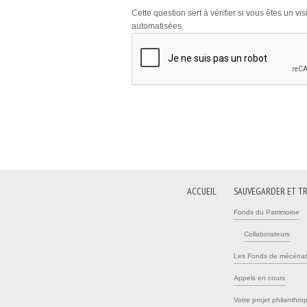
Cette question sert à vérifier si vous êtes un v
automatisées.
ACCUEIL
SAUVEGARDER ET T
Fonds du Patrimoine
Collaborateurs
Les Fonds de mécénat
Appels en cours
Votre projet philanthro