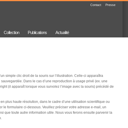
Contact
Presse
Collection
Publications
Actualité
 simple clic droit de la souris sur l’illustration. Celle-ci apparaîtra
re sauvegardée. Dans le cas d’une reproduction à usage privé (ex. une
right (il apparaît lorsque vous survolez l’image avec la souris) précédé de
 en plus haute résolution, dans le cadre d’une utilisation scientifique ou
 le formulaire ci-dessous. Veuillez préciser votre adresse e-mail, un
si que toute autre information utile. Nous vous ferons ensuite parvenir la
n.