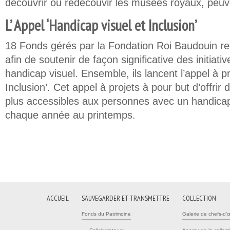
découvrir ou redécouvir les musées royaux, peuve
L’ Appel ‘Handicap visuel et Inclusion’
18 Fonds gérés par la Fondation Roi Baudouin r
afin de soutenir de façon significative des initiat
handicap visuel. Ensemble, ils lancent l’appel à p
Inclusion’. Cet appel à projets à pour but d’offrir d
plus accessibles aux personnes avec un handicap v
chaque année au printemps.
ACCUEIL
SAUVEGARDER ET TRANSMETTRE
COLLECTION
Fonds du Patrimoine
Galerie de chefs-d'