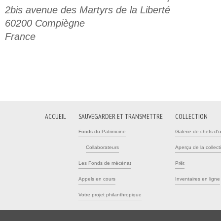
2bis avenue des Martyrs de la Liberté
60200 Compiègne
France
ACCUEIL
SAUVEGARDER ET TRANSMETTRE
COLLECTION
Fonds du Patrimoine
Galerie de chefs-d'
Collaborateurs
Aperçu de la collect
Les Fonds de mécénat
Prêt
Appels en cours
Inventaires en ligne
Votre projet philanthropique