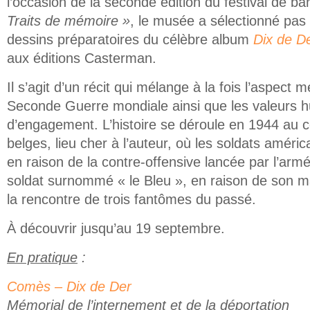
l’occasion de la seconde édition du festival de b
Traits de mémoire »
, le musée a sélectionné pas
dessins préparatoires du célèbre album
Dix de D
aux éditions Casterman.
Il s’agit d’un récit qui mélange à la fois l’aspect 
Seconde Guerre mondiale ainsi que les valeurs 
d’engagement. L’histoire se déroule en 1944 au
belges, lieu cher à l’auteur, où les soldats améri
en raison de la contre-offensive lancée par l’ar
soldat surnommé « le Bleu », en raison de son m
la rencontre de trois fantômes du passé.
À découvrir jusqu’au 19 septembre.
En pratique
:
Comès – Dix de Der
(link is external)
Mémorial de l’internement et de la déportation