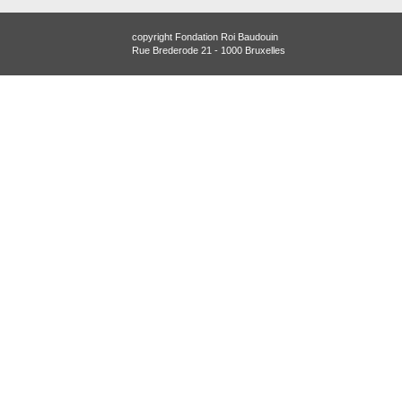
copyright Fondation Roi Baudouin
Rue Brederode 21 - 1000 Bruxelles