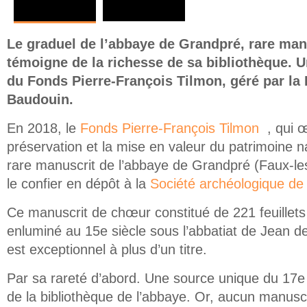
Le graduel de l’abbaye de Grandpré, rare man
témoigne de la richesse de sa bibliothèque. 
du Fonds Pierre-François Tilmon, géré par la
Baudouin.
En 2018, le
Fonds Pierre-François Tilmon
, qui 
(link is exter
préservation et la mise en valeur du patrimoine n
rare manuscrit de l’abbaye de Grandpré (Faux-l
le confier en dépôt à la
Société archéologique d
Ce manuscrit de chœur constitué de 221 feuillet
enluminé au 15e siècle sous l’abbatiat de Jean de
est exceptionnel à plus d’un titre.
Par sa rareté d’abord. Une source unique du 17e s
de la bibliothèque de l’abbaye. Or, aucun manuscr