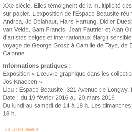
XXe siècle. Elles témoignent de la multiplicité de
sur papier. L’exposition de l’Espace Beausite réun
Andrea, Jo Delahaut, Hans Hartung, Didier Due
van Velde, Sam Francis, Jean Fautrier et Alan Gr
d’artistes belges et internationaux élargit sensi
voyage de George Grosz à Camille de Taye, de 
Calonne.
Informations pratiques :
Exposition « L’œuvre graphique dans les collect
Jos Knaepen »
Lieu : Espace Beausite, 321 Avenue de Longwy, 
Date : du 19 février 2016 au 20 mars 2016
Du lundi au samedi de 14 à 18 h. Les dimanches 
18 h.
Site Espace Beausite
(link is external)