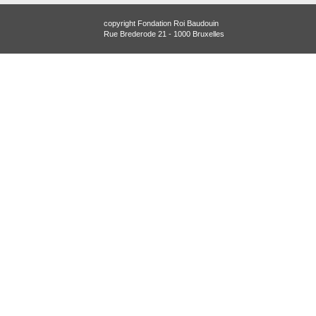
copyright Fondation Roi Baudouin
Rue Brederode 21 - 1000 Bruxelles