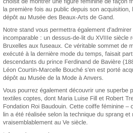
choisit de montrer une figure féminine de façon f
la première fois au public depuis son acquisition,
dépôt au Musée des Beaux-Arts de Gand.
Notre stand vous permettra également d’admirer
incomparable : un dessus-de-lit du XVIIIe siècle r
Bruxelles aux fuseaux. Ce véritable sommet de m
exécuté à la dernière mode du temps, faisait parti
descendants du prince Ferdinand de Bavière (1
Léon Courtin-Marcelle Bouché s’en est porté acqu
dépôt au Musée de la Mode à Anvers.
Vous pourrez également découvrir une superbe pi
textiles coptes, dont Maria Luise Fill et Robert Trev
Fondation Roi Baudouin. Cette coiffe féminine – ou
lin a été réalisée selon la technique du sprang e
vraisemblablement au Ve siècle.