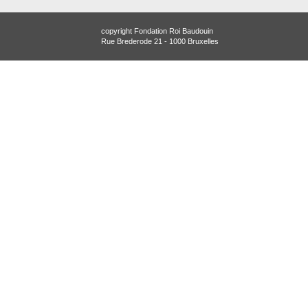
copyright Fondation Roi Baudouin
Rue Brederode 21 - 1000 Bruxelles