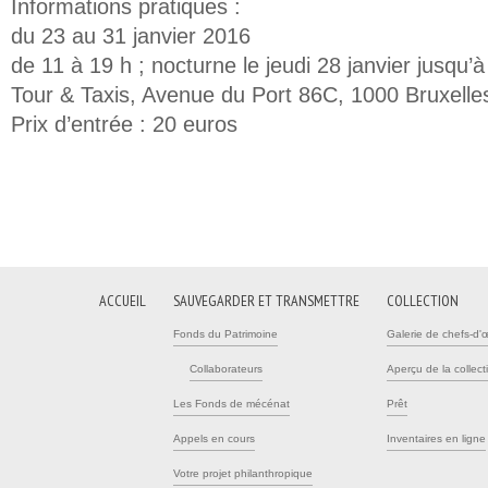
Informations pratiques :
du 23 au 31 janvier 2016
de 11 à 19 h ; nocturne le jeudi 28 janvier jusqu’à
Tour & Taxis, Avenue du Port 86C, 1000 Bruxelle
Prix d’entrée : 20 euros
ACCUEIL
SAUVEGARDER ET TRANSMETTRE
COLLECTION
Fonds du Patrimoine
Galerie de chefs-d'
Collaborateurs
Aperçu de la collect
Les Fonds de mécénat
Prêt
Appels en cours
Inventaires en ligne
Votre projet philanthropique