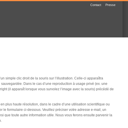
Contact
Presse
 simple clic droit de la souris sur l’illustration. Celle-ci apparaîtra
re sauvegardée. Dans le cas d’une reproduction à usage privé (ex. une
right (il apparaît lorsque vous survolez l’image avec la souris) précédé de
 en plus haute résolution, dans le cadre d’une utilisation scientifique ou
 le formulaire ci-dessous. Veuillez préciser votre adresse e-mail, un
si que toute autre information utile. Nous vous ferons ensuite parvenir la
n.