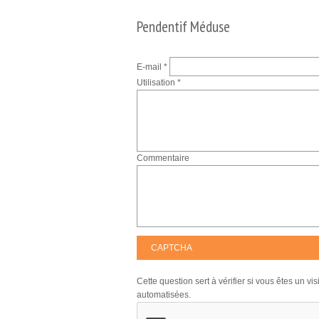
Pendentif Méduse
E-mail
*
Utilisation
*
Commentaire
CAPTCHA
Cette question sert à vérifier si vous êtes un v
automatisées.