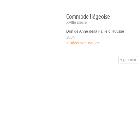
Commode liégeoise
XVIIIe siècle
Don de Anne della Faille d’Huysse
2004
Découvrir l'oeuvre
« premier
Pages