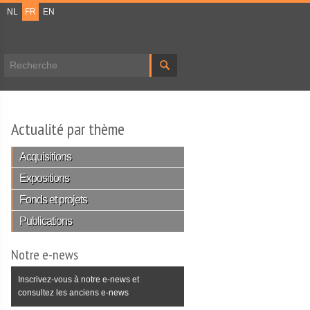
NL
FR
EN
Formulaire de recherche
Actualité par thème
Acquisitions
Expositions
Fonds et projets
Publications
Notre e-news
Inscrivez-vous à notre e-news et
consultez les anciens e-news