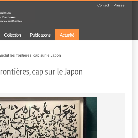
Contact
Presse
Collection
Publications
Actualité
nchit les frontières, cap sur le Japon
rontières, cap sur le Japon