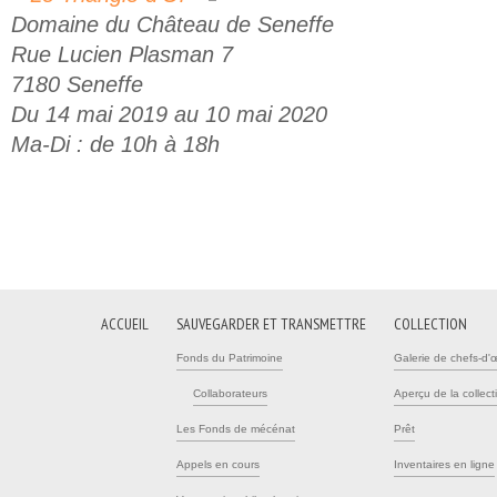
Domaine du Château de Seneffe
Rue Lucien Plasman 7
7180 Seneffe
Du 14 mai 2019 au 10 mai 2020
Ma-Di : de 10h à 18h
ACCUEIL
SAUVEGARDER ET TRANSMETTRE
COLLECTION
Fonds du Patrimoine
Galerie de chefs-d'
Collaborateurs
Aperçu de la collect
Les Fonds de mécénat
Prêt
Appels en cours
Inventaires en ligne