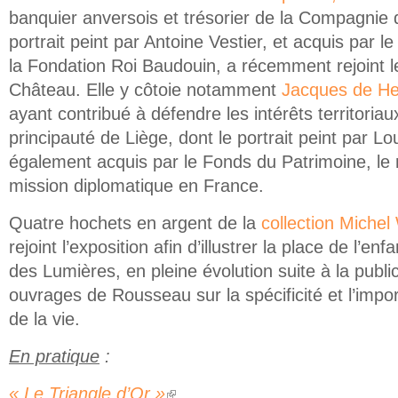
banquier anversois et trésorier de la Compagnie 
portrait peint par Antoine Vestier, et acquis par 
la Fondation Roi Baudouin, a récemment rejoint le
Château. Elle y côtoie notamment
Jacques de H
ayant contribué à défendre les intérêts territori
principauté de Liège, dont le portrait peint par L
également acquis par le Fonds du Patrimoine, le
mission diplomatique en France.
Quatre hochets en argent de la
collection Michel
rejoint l’exposition afin d’illustrer la place de l’en
des Lumières, en pleine évolution suite à la publi
ouvrages de Rousseau sur la spécificité et l’impo
de la vie.
En pratique
:
« Le Triangle d’Or »
(link is external)