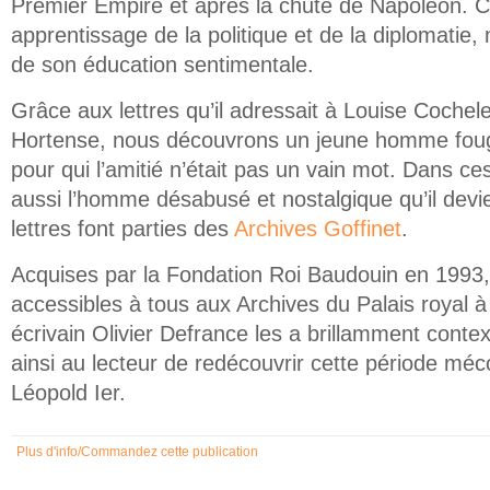
Premier Empire et après la chute de Napoléon. C’es
apprentissage de la politique et de la diplomatie
de son éducation sentimentale.
Grâce aux lettres qu’il adressait à Louise Cochelet
Hortense, nous découvrons un jeune homme foug
pour qui l’amitié n’était pas un vain mot. Dans ce
aussi l’homme désabusé et nostalgique qu’il devie
lettres font parties des
Archives Goffinet
.
Acquises par la Fondation Roi Baudouin en 1993,
accessibles à tous aux Archives du Palais royal à 
écrivain Olivier Defrance les a brillamment conte
ainsi au lecteur de redécouvrir cette période méc
Léopold Ier.
Plus d'info/Commandez cette publication
(link is external)