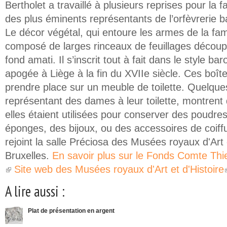
Bertholet a travaillé à plusieurs reprises pour la f
des plus éminents représentants de l’orfèvrerie 
Le décor végétal, qui entoure les armes de la fam
composé de larges rinceaux de feuillages découpé
fond amati. Il s’inscrit tout à fait dans le style b
apogée à Liège à la fin du XVIIe siècle. Ces boît
prendre place sur un meuble de toilette. Quelqu
représentant des dames à leur toilette, montrent
elles étaient utilisées pour conserver des poudr
éponges, des bijoux, ou des accessoires de coiffu
rejoint la salle Préciosa des Musées royaux d'Art 
Bruxelles.
En savoir plus sur le Fonds Comte Th
Site web des Musées royaux d'Art et d'Histoire
(link is external)
(
A lire aussi :
Plat de présentation en argent