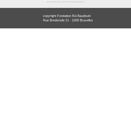
copyright Fondation Roi Baudouin
Rue Brederode 21 - 1000 Bruxelles