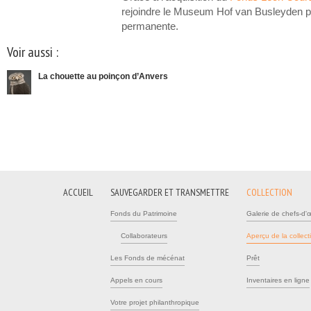
rejoindre le Museum Hof van Busleyden p
permanente.
Voir aussi :
La chouette au poinçon d’Anvers
ACCUEIL
SAUVEGARDER ET TRANSMETTRE
COLLECTION
Fonds du Patrimoine
Galerie de chefs-d'
Collaborateurs
Aperçu de la collect
Les Fonds de mécénat
Prêt
Appels en cours
Inventaires en ligne
Votre projet philanthropique