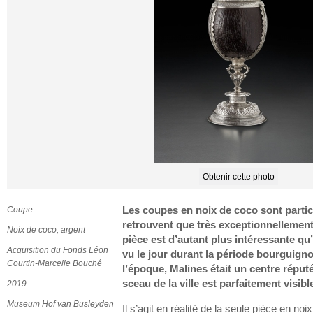
Obtenir cette photo
Coupe
Les coupes en noix de coco sont partic
retrouvent que très exceptionnellement 
Noix de coco, argent
pièce est d’autant plus intéressante qu’
Acquisition du Fonds Léon
vu le jour durant la période bourguig
Courtin-Marcelle Bouché
l’époque, Malines était un centre réputé 
sceau de la ville est parfaitement visibl
2019
Museum Hof van Busleyden
Il s’agit en réalité de la seule pièce en 