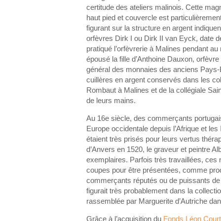
certitude des ateliers malinois. Cette mag
haut pied et couvercle est particulièreme
figurant sur la structure en argent indique
orfèvres Dirk I ou Dirk II van Eyck, date 
pratiqué l’orfèvrerie à Malines pendant au 
épousé la fille d’Anthoine Dauxon, orfèvre
général des monnaies des anciens Pays-B
cuillères en argent conservés dans les col
Rombaut à Malines et de la collégiale Sai
de leurs mains.
Au 16e siècle, des commerçants portugais
Europe occidentale depuis l’Afrique et les
étaient très prisés pour leurs vertus théra
d’Anvers en 1520, le graveur et peintre Al
exemplaires. Parfois très travaillées, ces
coupes pour être présentées, comme produ
commerçants réputés ou de puissants de
figurait très probablement dans la collection
rassemblée par Marguerite d’Autriche dan
Grâce à l’acquisition du
Fonds Léon Court