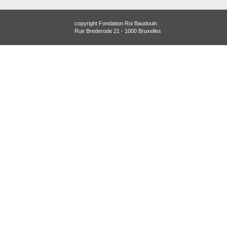
copyright Fondation Roi Baudouin
Rue Brederode 21 - 1000 Bruxelles