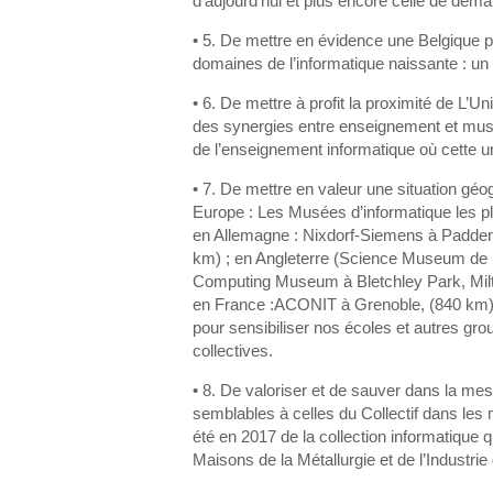
d’aujourd’hui et plus encore celle de dema
• 5. De mettre en évidence une Belgique 
domaines de l’informatique naissante : un f
• 6. De mettre à profit la proximité de L’
des synergies entre enseignement et musé
de l’enseignement informatique où cette uni
• 7. De mettre en valeur une situation gé
Europe : Les Musées d’informatique les pl
en Allemagne : Nixdorf-Siemens à Padder
km) ; en Angleterre (Science Museum de 
Computing Museum à Bletchley Park, Mil
en France :ACONIT à Grenoble, (840 km)
pour sensibiliser nos écoles et autres gr
collectives.
• 8. De valoriser et de sauver dans la mes
semblables à celles du Collectif dans les
été en 2017 de la collection informatique qu
Maisons de la Métallurgie et de l’Industrie