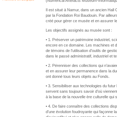
(Numerical Artefacts Museum-Informatiqu
Il est situé à Namur, dans un ancien Hal
par la Fondation Roi Baudouin. Par ailleu
créé pour gérer ce musée et en assurer l
Les objectifs assignés au musée sont :
• 1. Préserver un patrimoine industriel, scie
encore en ce domaine. Les machines et 
de témoins de l’utilisation d’outils de ges
dans le passé administratif, industriel et te
• 2. Pérenniser des collections qui n’avaien
et en assurer leur permanence dans la duré
ont donné tous leurs objets au Fonds.
• 3. Sensibiliser aux technologies du futur
servent sans toujours savoir d’où viennent
à la base de la nouvelle ère culturelle qui
• 4. De faire connaître des collections d
d’une évolution foudroyante qui façonne la 