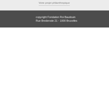
Votre projet philanthropique
copyright Fondation Roi Baudouin
Rue Brederode 21 - 1000 Bruxelles