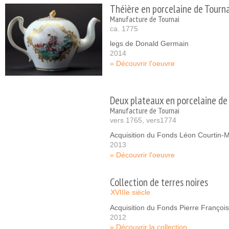
Théière en porcelaine de Tourna
Manufacture de Tournai
ca. 1775
legs de Donald Germain
2014
Découvrir l'oeuvre
Deux plateaux en porcelaine de
Manufacture de Tournai
vers 1765, vers1774
Acquisition du Fonds Léon Courtin-
2013
Découvrir l'oeuvre
Collection de terres noires
XVIIIe siècle
Acquisition du Fonds Pierre Françoi
2012
Découvrir la collection