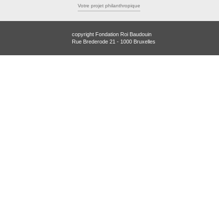
Votre projet philanthropique
copyright Fondation Roi Baudouin
Rue Brederode 21 - 1000 Bruxelles