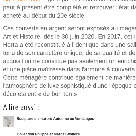
(link is external)
peut à présent être complété et retrouver l’état da
acheté au début du 20e siècle.
Ces couverts en argent seront exposés au maga
Art et Histoire, dès le 30 juin 2020. En 2017, cet 
Horta a été reconstitué à l’identique dans une s
tenu de son caractère unique, de sa qualité et d
acquisition ne constitue pas seulement un enrich
et une pièce maîtresse dans l’armoire à couvert
Cette ménagère contribue également de manière s
l'atmosphère de luxe sophistiqué d’une l'époque 
déco étaient « de bon ton ».
A lire aussi :
Sculpture en marbre Automne ou Vendanges
Collection Philippe et Marcel Wolfers