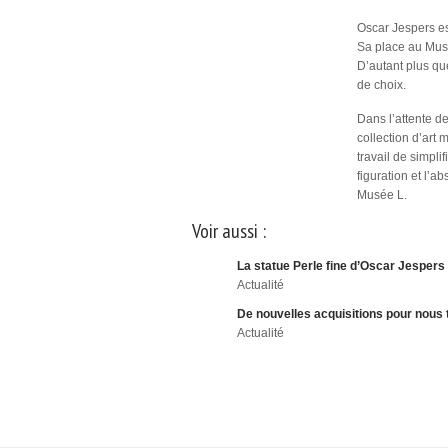
Oscar Jespers es
Sa place au Musé
D’autant plus que
de choix.
Dans l’attente d
collection d’art
travail de simpli
figuration et l’a
Musée L.
Voir aussi :
La statue Perle fine d’Oscar Jesper
Actualité
De nouvelles acquisitions pour nous 
Actualité