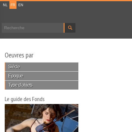
NL
FR
EN
Formulaire de recherche
Oeuvres par
Siècle
Epoque
Type d’objets
Le guide des Fonds