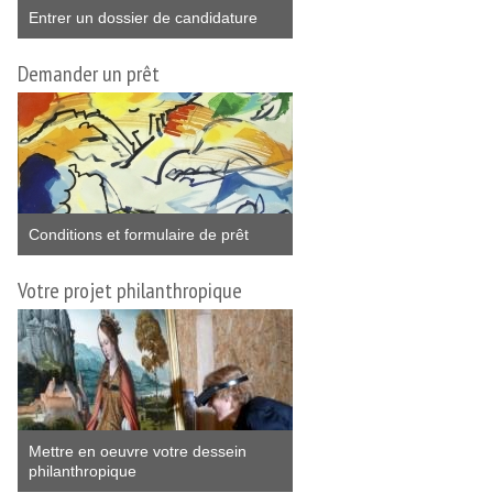
Entrer un dossier de candidature
Demander un prêt
Conditions et formulaire de prêt
Votre projet philanthropique
Mettre en oeuvre votre dessein
philanthropique