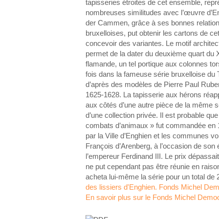
tapisseries étroites de cet ensemble, rep
nombreuses similitudes avec l’œuvre d’E
der Cammen, grâce à ses bonnes relatio
bruxelloises, put obtenir les cartons de cet
concevoir des variantes. Le motif architect
permet de la dater du deuxième quart du X
flamande, un tel portique aux colonnes tor
fois dans la fameuse série bruxelloise du 
d’après des modèles de Pierre Paul Ruben
1625-1628. La tapisserie aux hérons réappa
aux côtés d’une autre pièce de la même sér
d’une collection privée. Il est probable q
combats d’animaux » fut commandée en 1
par la Ville d’Enghien et les communes voi
François d’Arenberg, à l’occasion de son 
l’empereur Ferdinand III. Le prix dépassai
ne put cependant pas être réunie en raison
acheta lui-même la série pour un total de 
des lissiers d'Enghien. Fonds Michel Dem
En savoir plus sur le Fonds Michel Demoo