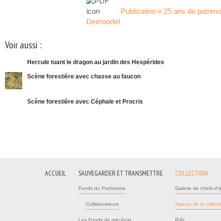
Publication « 25 ans de patrim
Demoortel
(link is external)
Voir aussi :
Hercule tuant le dragon au jardin des Hespérides
Scène forestière avec chasse au faucon
Scène forestière avec Céphale et Procris
ACCUEIL
SAUVEGARDER ET TRANSMETTRE
COLLECTION
Fonds du Patrimoine
Galerie de chefs-d'
Collaborateurs
Aperçu de la collect
Les Fonds de mécénat
Prêt