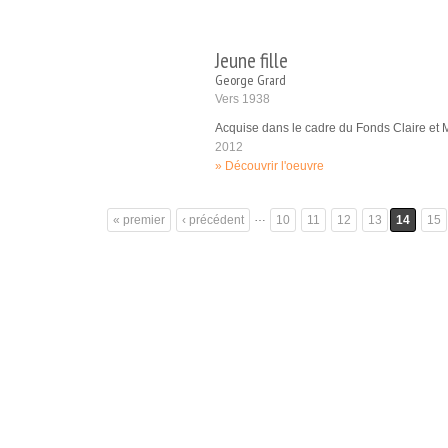
Jeune fille
George Grard
Vers 1938
Acquise dans le cadre du Fonds Claire et
2012
Découvrir l'oeuvre
…
« premier
‹ précédent
10
11
12
13
14
15
Pages