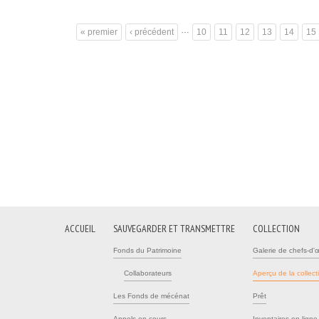
…
« premier
‹ précédent
10
11
12
13
14
15
Pages
ACCUEIL
SAUVEGARDER ET TRANSMETTRE
COLLECTION
Fonds du Patrimoine
Galerie de chefs-d'
Collaborateurs
Aperçu de la collect
Les Fonds de mécénat
Prêt
Appels en cours
Inventaires en ligne